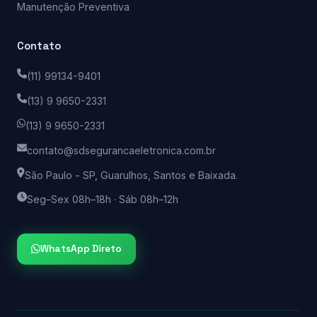
Manutenção Preventiva
Contato
(11) 99134-9401
(13) 9 9650-2331
(13) 9 9650-2331
contato@sdsegurancaeletronica.com.br
São Paulo - SP, Guarulhos, Santos e Baixada.
Seg–Sex 08h–18h · Sáb 08h–12h
WhatsApp Direto