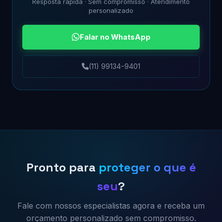
Resposta rápida · Sem compromisso · Atendimento
personalizado
Falar no WhatsApp
(11) 99134-9401
Pronto para
proteger o que é
seu
?
Fale com nossos especialistas agora e receba um
orçamento personalizado sem compromisso.